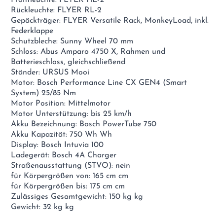
Rückleuchte: FLYER RL-2
Gepäckträger: FLYER Versatile Rack, MonkeyLoad, inkl.
Federklappe
Schutzbleche: Sunny Wheel 70 mm
Schloss: Abus Amparo 4750 X, Rahmen und
Batterieschloss, gleichschließend
Ständer: URSUS Mooi
Motor: Bosch Performance Line CX GEN4 (Smart
System) 25/85 Nm
Motor Position: Mittelmotor
Motor Unterstützung: bis 25 km/h
Akku Bezeichnung: Bosch PowerTube 750
Akku Kapazität: 750 Wh Wh
Display: Bosch Intuvia 100
Ladegerät: Bosch 4A Charger
Straßenausstattung (STVO): nein
für Körpergrößen von: 165 cm cm
für Körpergrößen bis: 175 cm cm
Zulässiges Gesamtgewicht: 150 kg kg
Gewicht: 32 kg kg