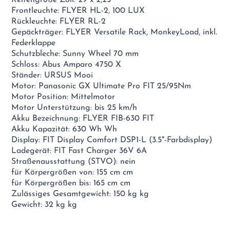
Frontleuchte: FLYER HL-2, 100 LUX
Rückleuchte: FLYER RL-2
Gepäckträger: FLYER Versatile Rack, MonkeyLoad, inkl.
Federklappe
Schutzbleche: Sunny Wheel 70 mm
Schloss: Abus Amparo 4750 X
Ständer: URSUS Mooi
Motor: Panasonic GX Ultimate Pro FIT 25/95Nm
Motor Position: Mittelmotor
Motor Unterstützung: bis 25 km/h
Akku Bezeichnung: FLYER FIB-630 FIT
Akku Kapazität: 630 Wh Wh
Display: FIT Display Comfort DSP1-L (3.5"-Farbdisplay)
Ladegerät: FIT Fast Charger 36V 6A
Straßenausstattung (STVO): nein
für Körpergrößen von: 155 cm cm
für Körpergrößen bis: 165 cm cm
Zulässiges Gesamtgewicht: 150 kg kg
Gewicht: 32 kg kg