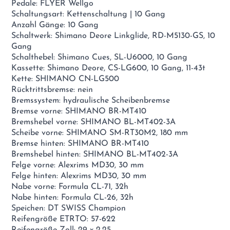
Pedale: FLYER Wellgo
Schaltungsart: Kettenschaltung | 10 Gang
Anzahl Gänge: 10 Gang
Schaltwerk: Shimano Deore Linkglide, RD-M5130-GS, 10
Gang
Schalthebel: Shimano Cues, SL-U6000, 10 Gang
Kassette: Shimano Deore, CS-LG600, 10 Gang, 11-43t
Kette: SHIMANO CN-LG500
Rücktrittsbremse: nein
Bremssystem: hydraulische Scheibenbremse
Bremse vorne: SHIMANO BR-MT410
Bremshebel vorne: SHIMANO BL-MT402-3A
Scheibe vorne: SHIMANO SM-RT30M2, 180 mm
Bremse hinten: SHIMANO BR-MT410
Bremshebel hinten: SHIMANO BL-MT402-3A
Felge vorne: Alexrims MD30, 30 mm
Felge hinten: Alexrims MD30, 30 mm
Nabe vorne: Formula CL-71, 32h
Nabe hinten: Formula CL-26, 32h
Speichen: DT SWISS Champion
Reifengröße ETRTO: 57-622
Reifengröße Zoll: 29 x 2,25