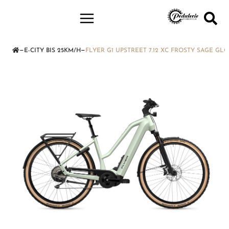
—
—
E-CITY BIS 25KM/H
FLYER G1 UPSTREET 7.12 XC FROSTY SAGE GLO