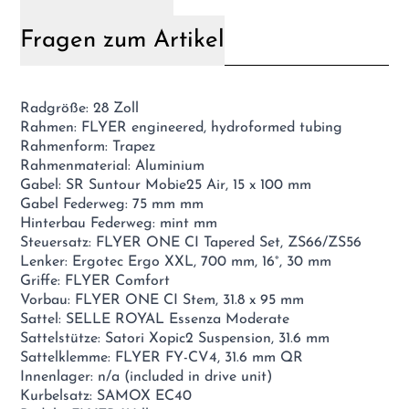
Fragen zum Artikel
Radgröße: 28 Zoll
Rahmen: FLYER engineered, hydroformed tubing
Rahmenform: Trapez
Rahmenmaterial: Aluminium
Gabel: SR Suntour Mobie25 Air, 15 x 100 mm
Gabel Federweg: 75 mm mm
Hinterbau Federweg: mint mm
Steuersatz: FLYER ONE CI Tapered Set, ZS66/ZS56
Lenker: Ergotec Ergo XXL, 700 mm, 16°, 30 mm
Griffe: FLYER Comfort
Vorbau: FLYER ONE CI Stem, 31.8 x 95 mm
Sattel: SELLE ROYAL Essenza Moderate
Sattelstütze: Satori Xopic2 Suspension, 31.6 mm
Sattelklemme: FLYER FY-CV4, 31.6 mm QR
Innenlager: n/a (included in drive unit)
Kurbelsatz: SAMOX EC40