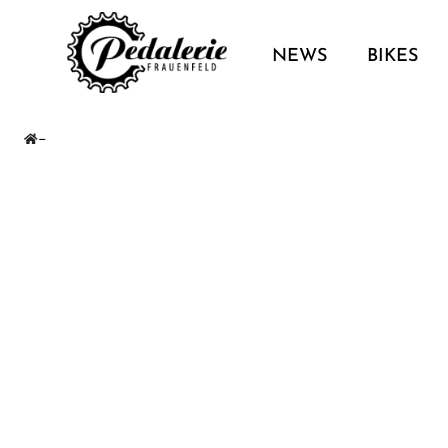
NEWS
BIKES
—