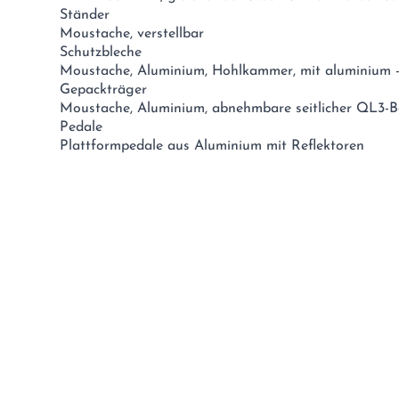
Ständer
Moustache, verstellbar
Schutzbleche
Moustache, Aluminium, Hohlkammer, mit aluminium 
Gepackträger
Moustache, Aluminium, abnehmbare seitlicher QL3-
Pedale
Plattformpedale aus Aluminium mit Reflektoren