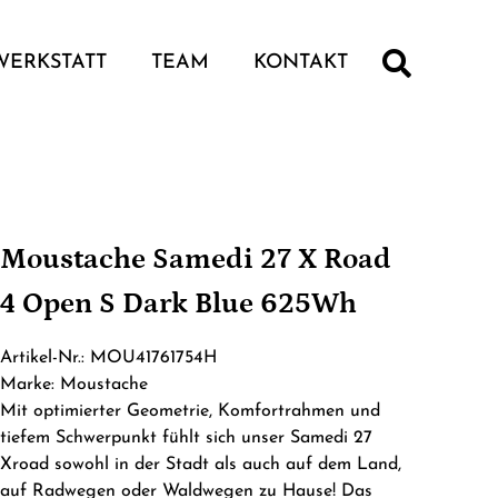
WERKSTATT
TEAM
KONTAKT
Moustache Samedi 27 X Road
4 Open S Dark Blue 625Wh
Artikel-Nr.: MOU41761754H
Marke: Moustache
Mit optimierter Geometrie, Komfortrahmen und
tiefem Schwerpunkt fühlt sich unser Samedi 27
Xroad sowohl in der Stadt als auch auf dem Land,
auf Radwegen oder Waldwegen zu Hause! Das