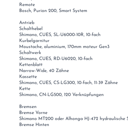
Remote
Bosch, Purion 200, Smart System
Antrieb
Schalthebel
Shimano, CUES, SL-U6000-10R, 10-fach
Kurbelgarnitur
Moustache, aluminium, 170mm moteur Gen3
Schaltwerk
Shimano, CUES, RD-U6020, 10-fach
Kettenblatt
Narrow-Wide, 40 Zähne
Kassette
Shimano, CUES, CS-LG300, 10-fach, 11-39 Zähne
Kette
Shimano, CN-LG500, 120 Verknüpfungen
Bremsen
Bremse Vorne
Shimano MT200 oder Alhonga HJ-472 hydraulische 
Bremse Hinten