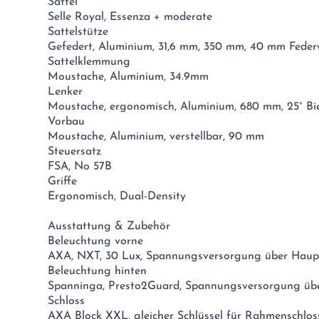
Sattel
Selle Royal, Essenza + moderate
Sattelstütze
Gefedert, Aluminium, 31,6 mm, 350 mm, 40 mm Fede
Sattelklemmung
Moustache, Aluminium, 34.9mm
Lenker
Moustache, ergonomisch, Aluminium, 680 mm, 25° Bi
Vorbau
Moustache, Aluminium, verstellbar, 90 mm
Steuersatz
FSA, No 57B
Griffe
Ergonomisch, Dual-Density
Ausstattung & Zubehör
Beleuchtung vorne
AXA, NXT, 30 Lux, Spannungsversorgung über Haup
Beleuchtung hinten
Spanninga, Presto2Guard, Spannungsversorgung üb
Schloss
AXA Block XXL, gleicher Schlüssel für Rahmenschlos