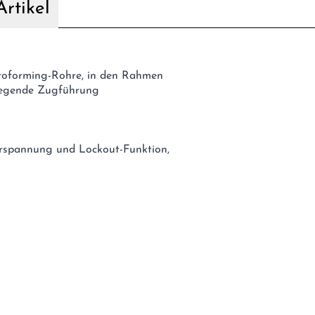
rtikel
droforming-Rohre, in den Rahmen
liegende Zugführung
orspannung und Lockout-Funktion,