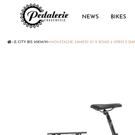
NEWS
BIKES
—
—
E-CITY BIS 25KM/H
MOUSTACHE SAMEDI 27 X ROAD 4 OPEN S DA