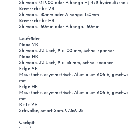
Shimano MT200 oder Alhonga HJ-472 hydraulische 
Bremsscheibe VR
Shimano, 180mm oder Alhonga, 180mm
Bremsscheibe HR
Shimano, 160mm oder Alhonga, 160mm
Laufräder
Nabe VR
Shimano, 32 Loch, 9 x 100 mm, Schnellspanner
Nabe HR
Shimano, 32 Loch, 9 x 135 mm, Schnellspanner
Felge VR
Moustache, asymmetrisch, Aluminium 6061E, geschweis
mm
Felge HR
Moustache, asymmetrisch, Aluminium 6061E, geschweis
mm
Reife VR
Schwalbe, Smart Sam, 27.5x2.25
Cockpit