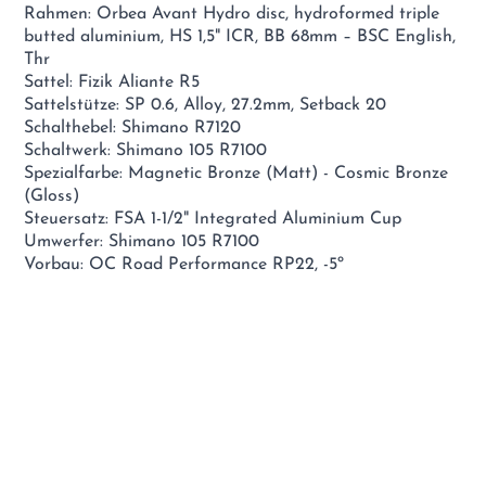
Rahmen: Orbea Avant Hydro disc, hydroformed triple
butted aluminium, HS 1,5" ICR, BB 68mm – BSC English,
Thr
Sattel: Fizik Aliante R5
Sattelstütze: SP 0.6, Alloy, 27.2mm, Setback 20
Schalthebel: Shimano R7120
Schaltwerk: Shimano 105 R7100
Spezialfarbe: Magnetic Bronze (Matt) - Cosmic Bronze
(Gloss)
Steuersatz: FSA 1-1/2" Integrated Aluminium Cup
Umwerfer: Shimano 105 R7100
Vorbau: OC Road Performance RP22, -5º