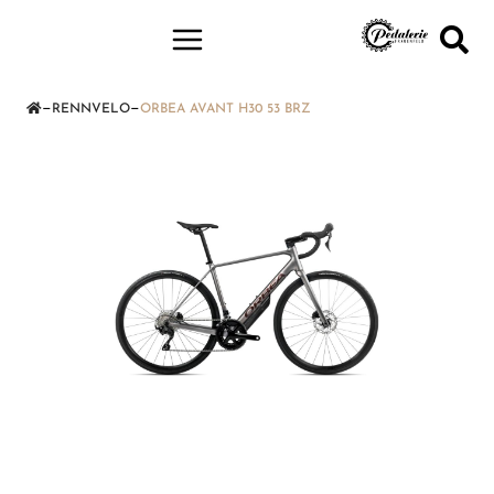
—
—
RENNVELO
ORBEA AVANT H30 53 BRZ