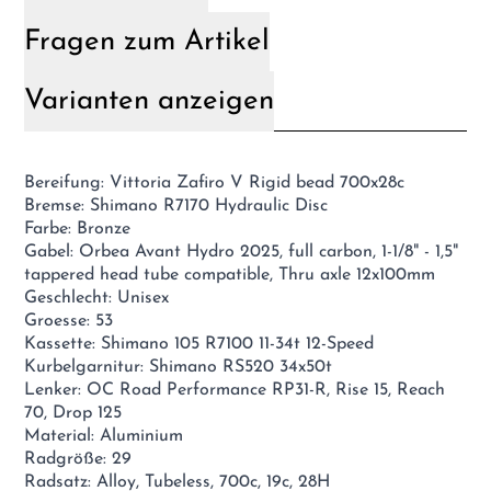
Fragen zum Artikel
Varianten anzeigen
Bereifung: Vittoria Zafiro V Rigid bead 700x28c
Bremse: Shimano R7170 Hydraulic Disc
Farbe: Bronze
Gabel: Orbea Avant Hydro 2025, full carbon, 1-1/8" - 1,5"
tappered head tube compatible, Thru axle 12x100mm
Geschlecht: Unisex
Groesse: 53
Kassette: Shimano 105 R7100 11-34t 12-Speed
Kurbelgarnitur: Shimano RS520 34x50t
Lenker: OC Road Performance RP31-R, Rise 15, Reach
70, Drop 125
Material: Aluminium
Radgröße: 29
Radsatz: Alloy, Tubeless, 700c, 19c, 28H