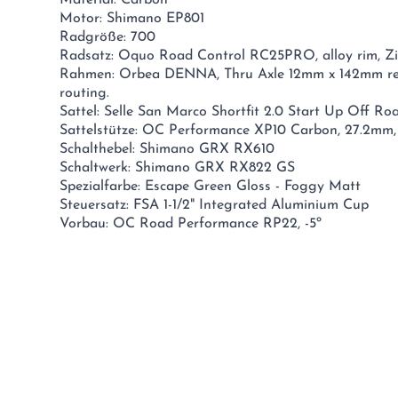
Material: Carbon
Motor: Shimano EP801
Radgröße: 700
Radsatz: Oquo Road Control RC25PRO, alloy rim, Zi
Rahmen: Orbea DENNA, Thru Axle 12mm x 142mm rear
routing.
Sattel: Selle San Marco Shortfit 2.0 Start Up Off 
Sattelstütze: OC Performance XP10 Carbon, 27.2mm,
Schalthebel: Shimano GRX RX610
Schaltwerk: Shimano GRX RX822 GS
Spezialfarbe: Escape Green Gloss - Foggy Matt
Steuersatz: FSA 1-1/2" Integrated Aluminium Cup
Vorbau: OC Road Performance RP22, -5º