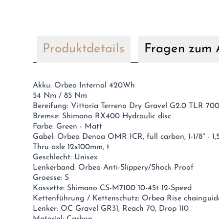
Produktdetails
Fragen zum A
Akku: Orbea Internal 420Wh
54 Nm / 85 Nm
Bereifung: Vittoria Terreno Dry Gravel G2.0 TLR 70
Bremse: Shimano RX400 Hydraulic disc
Farbe: Green - Matt
Gabel: Orbea Denaa OMR ICR, full carbon, 1-1/8" - 1,
Thru axle 12x100mm, t
Geschlecht: Unisex
Lenkerband: Orbea Anti-Slippery/Shock Proof
Groesse: S
Kassette: Shimano CS-M7100 10-45t 12-Speed
Kettenführung / Kettenschutz: Orbea Rise chainguid
Lenker: OC Gravel GR31, Reach 70, Drop 110