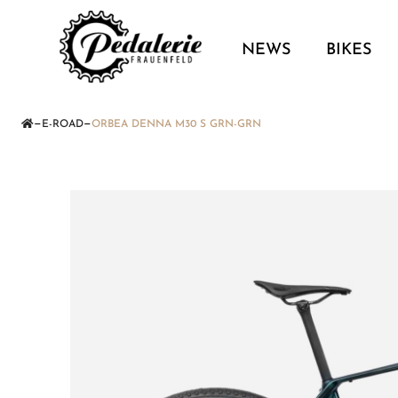
NEWS
BIKES
—
—
E-ROAD
ORBEA DENNA M30 S GRN-GRN