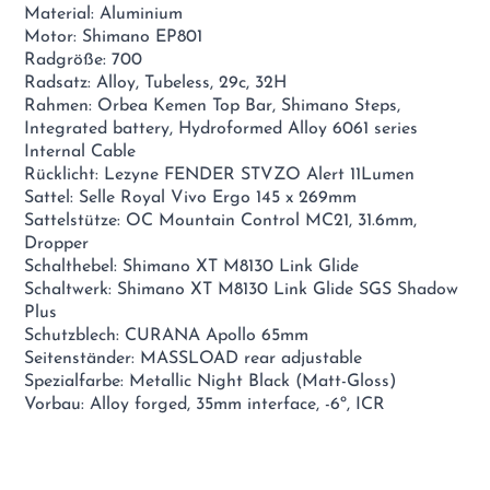
Material: Aluminium
Motor: Shimano EP801
Radgröße: 700
Radsatz: Alloy, Tubeless, 29c, 32H
Rahmen: Orbea Kemen Top Bar, Shimano Steps,
Integrated battery, Hydroformed Alloy 6061 series
Internal Cable
Rücklicht: Lezyne FENDER STVZO Alert 11Lumen
Sattel: Selle Royal Vivo Ergo 145 x 269mm
Sattelstütze: OC Mountain Control MC21, 31.6mm,
Dropper
Schalthebel: Shimano XT M8130 Link Glide
Schaltwerk: Shimano XT M8130 Link Glide SGS Shadow
Plus
Schutzblech: CURANA Apollo 65mm
Seitenständer: MASSLOAD rear adjustable
Spezialfarbe: Metallic Night Black (Matt-Gloss)
Vorbau: Alloy forged, 35mm interface, -6º, ICR