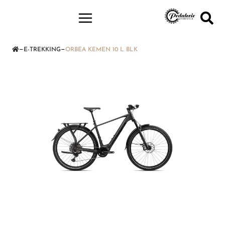
—
—
E-TREKKING
ORBEA KEMEN 10 L BLK