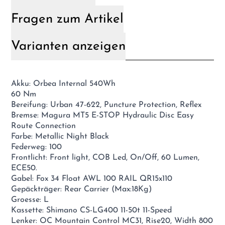
Fragen zum Artikel
Varianten anzeigen
Akku: Orbea Internal 540Wh
60 Nm
Bereifung: Urban 47-622, Puncture Protection, Reflex
Bremse: Magura MT5 E-STOP Hydraulic Disc Easy
Route Connection
Farbe: Metallic Night Black
Federweg: 100
Frontlicht: Front light, COB Led, On/Off, 60 Lumen,
ECE50.
Gabel: Fox 34 Float AWL 100 RAIL QR15x110
Gepäckträger: Rear Carrier (Max:18Kg)
Groesse: L
Kassette: Shimano CS-LG400 11-50t 11-Speed
Lenker: OC Mountain Control MC31, Rise20, Width 800