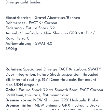
Diverge geht beides.
Einsatzbereich - Gravel-Abenteuer/Rennen
Rahmenset - FACT 9r Carbon
Federung - Future Shock 3.2
Antrieb / Laufräder - New Shimano GRX800 Di2 /
Roval Terra C
Aufbewahrung - SWAT 4.0
8.90kg
Rahmen
: Specialized Diverge FACT 9r carbon, SWAT™
Door integration, Future Shock suspension, threaded
BB, internal routing, 12x142mm thru-axle, flat-mount
disc, UDH dropout
Gabel
: Future Shock 3.2 w/ Smooth Boot, FACT Carbon
12x100mm, thru-axle, flat-mount disc
Bremse vorne
: NEW Shimano GRX Hydraulic Brake
Bremse hinten
: NEW Shimano GRX Hydraulic Brake