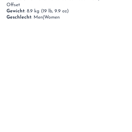
Offset
Gewicht
: 8.9 kg (19 lb, 9.9 oz)
Geschlecht
: Men|Women