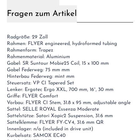
Fragen zum Artikel
Radgröße: 29 Zoll
Rahmen: FLYER engineered, hydroformed tubing
Rahmenform: Trapez
Rahmenmaterial: Aluminium
Gabel: SR Suntour Mobie25 Coil, 15 x 100 mm
Gabel Federweg: 75 mm mm
Hinterbau Federweg: mint mm
Steuersatz: VP CI Tapered Set
Lenker: Ergotec Ergo XXL, 700 mm, 16°, 30 mm
Griffe: FLYER Comfort
Vorbau: FLYER CI Stem, 31.8 x 95 mm, adjustable angle
Sattel: SELLE ROYAL Essenza Moderate
Sattelstütze: Satori Xopic2 Suspension, 31.6 mm
Sattelklemme: FLYER FY-CV4, 31.6 mm QR
Innenlager: n/a (included in drive unit)
Kurbelsatz: SAMOX EC40