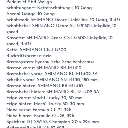
Pedale: FLYER Wellgo
Schaltungsart: Kettenschaltung | 10 Gang
Anzahl Gänge: 10 Gang
Schaltwerk: SHIMANO Deore LinkGlide, 10 Gang, 11-43t
Schalthebel: SHIMANO Deore SL-M5130 Linkglide, 10
speed
Kassette: SHIMANO Deore CS-LG600 Linkglide, 10
speed, 11-43t
Kette: SHIMANO CN-LG500
Rücktrittsbremse: nein
Bremssystem: hydraulische Scheibenbremse
Bremse vorne: SHIMANO BR-MT410
Bremshebel vorne: SHIMANO BL-MT402-3A
Scheibe vorne: SHIMANO SM-RT30, 180 mm
Bremse hinten: SHIMANO BR-MT410
Bremshebel hinten: SHIMANO BL-MT402-3A
Felge vorne: Mach1 Trucky 30, 30 mm
Felge hinten: Mach1 Trucky 30, 30 mm
Nabe vorne: Formula CL-71, 32h
Nabe hinten: Formula CL-26, 32h
Speichen: DT SWISS Champion 2.0 x 294 mm
Reifengröße ETRTO: 57-622