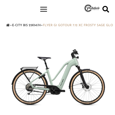
—
—
E-CITY BIS 25KM/H
FLYER G1 GOTOUR 7.12 XC FROSTY SAGE GLOS