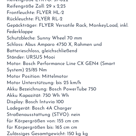
Reifengröße Zoll: 29 x 2,25
Frontleuchte: FLYER HL-2
Rückleuchte: FLYER RL-2
Gepäckträger: FLYER Versatile Rack, MonkeyLoad, inkl.
Federklappe
Schutzbleche: Sunny Wheel 70 mm
Schloss: Abus Amparo 4750 X, Rahmen und
Batterieschloss, gleichschließend
Ständer: URSUS Mooi
Motor: Bosch Performance Line CX GEN4 (Smart
System) 25/85 Nm
Motor Position: Mittelmotor
Motor Unterstützung: bis 25 km/h
Akku Bezeichnung: Bosch PowerTube 750
Akku Kapazität: 750 Wh Wh
Display: Bosch Intuvia 100
Ladegerät: Bosch 4A Charger
Straßenausstattung (STVO): nein
für Körpergrößen von: 155 cm cm
für Körpergrößen bis: 165 cm cm
Zulässiges Gesamtgewicht: 150 kg kg