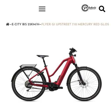
—
—
E-CITY BIS 25KM/H
FLYER G1 UPSTREET 7.10 MERCURY RED GLOSS