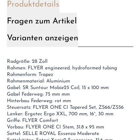
Produktdetails
Fragen zum Artikel
Varianten anzeigen
Radgröße: 28 Zoll
Rahmen: FLYER engineered, hydroformed tubing
Rahmenform: Trapez
Rahmenmaterial: Aluminium
Gabel: SR Suntour Mobie25 Coil, 15 x 100 mm
Gabel Federweg: 75 mm mm
Hinterbau Federweg: rot mm
Steuersatz: FLYER ONE CI Tapered Set, ZS66/ZS56
Lenker: Ergotec Ergo XXL, 700 mm, 16°, 30 mm
Griffe: FLYER Comfort
Vorbau: FLYER ONE CI Stem, 31.8 x 95 mm
Sattel: SELLE ROYAL Essenza Moderate