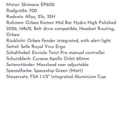
Motor: Shimano EP600
Radgröße: 700
Radsatz: Alloy, 25c, 32H
Rahmen: Orbea Kemen Mid Bar Hydro High Polished
2026, 148x12, Belt drive compatible, Headset Routing,
Orbea
Rücklicht: Orbea Fender integrated, with alert light
Sattel: Selle Royal Vivo Ergo
Schalthebel: Enviolo Twist Pro manual controller
Schutzblech: Curana Apollo Orbit 60mm
Seitenständer: Massload rear adjustable
Spezialfarbe: Spaceship Green (Matt)
Steuersatz: FSA 1-1/2" Integrated Aluminium Cup