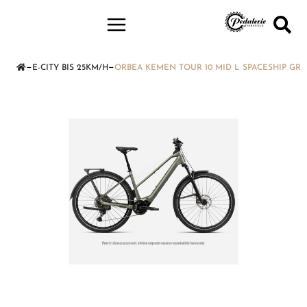
—
—
E-CITY BIS 25KM/H
ORBEA KEMEN TOUR 10 MID L SPACESHIP GR