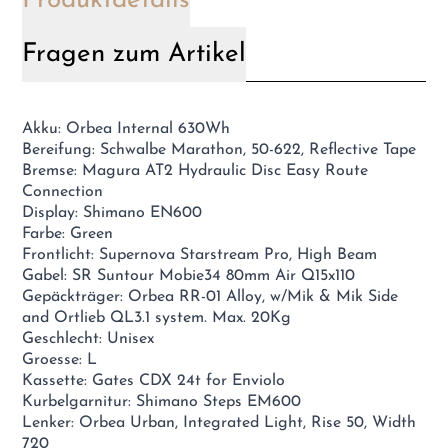
Produktdetails
Fragen zum Artikel
Akku: Orbea Internal 630Wh
Bereifung: Schwalbe Marathon, 50-622, Reflective Tape
Bremse: Magura AT2 Hydraulic Disc Easy Route
Connection
Display: Shimano EN600
Farbe: Green
Frontlicht: Supernova Starstream Pro, High Beam
Gabel: SR Suntour Mobie34 80mm Air Q15x110
Gepäckträger: Orbea RR-01 Alloy, w/Mik & Mik Side
and Ortlieb QL3.1 system. Max. 20Kg
Geschlecht: Unisex
Groesse: L
Kassette: Gates CDX 24t for Enviolo
Kurbelgarnitur: Shimano Steps EM600
Lenker: Orbea Urban, Integrated Light, Rise 50, Width
720