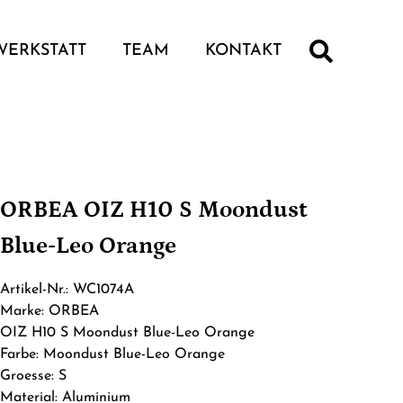
WERKSTATT
TEAM
KONTAKT
ORBEA OIZ H10 S Moondust
Blue-Leo Orange
Artikel-Nr.: WC1074A
Marke: ORBEA
OIZ H10 S Moondust Blue-Leo Orange
Farbe: Moondust Blue-Leo Orange
Groesse: S
Material: Aluminium