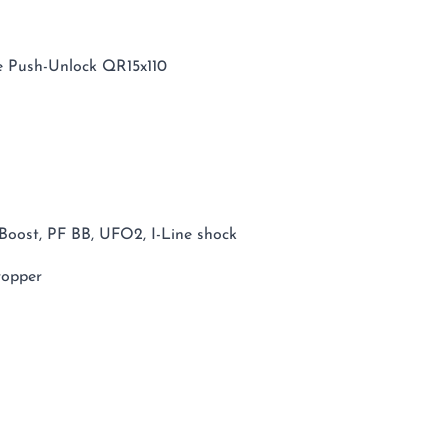
e Push-Unlock QR15x110
Boost, PF BB, UFO2, I-Line shock
ropper