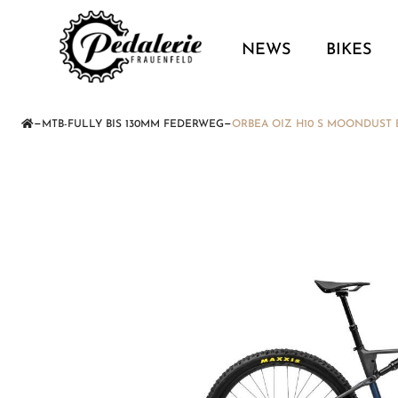
NEWS
BIKES
—
—
MTB-FULLY BIS 130MM FEDERWEG
ORBEA OIZ H10 S MOONDUST