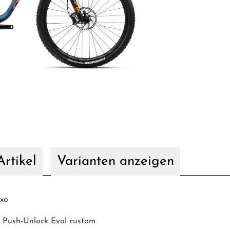
rtikel
Varianten anzeigen
Exo
 Push-Unlock Evol custom