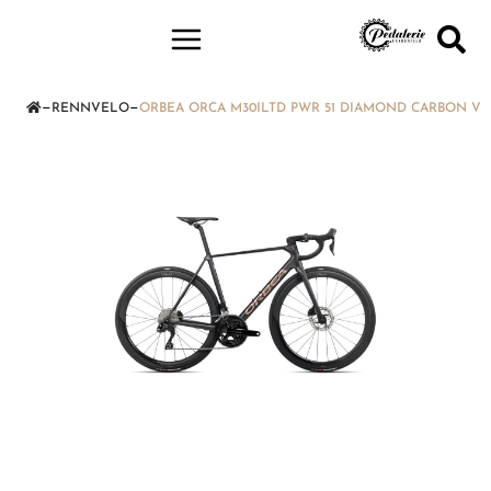
—
—
RENNVELO
ORBEA ORCA M30ILTD PWR 51 DIAMOND CARBON V