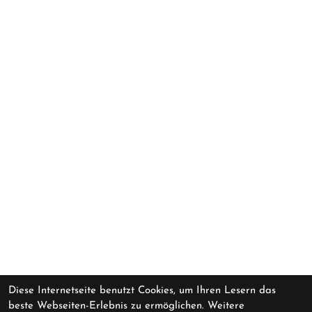
Diese Internetseite benutzt Cookies, um Ihren Lesern das
beste Webseiten-Erlebnis zu ermöglichen. Weitere