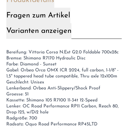
Produktdetails
Fragen zum Artikel
Varianten anzeigen
Bereifung: Vittoria Corsa N.Ext G2.0 Foldable 700x28c
Bremse: Shimano R7170 Hydraulic Disc
Farbe: Diamond - Sunset
Gabel: Orbea Orca OMX ICR 2024, full carbon, 1-1/8" -
1,5" tappered head tube compatible, Thru axle 12x100m
Geschlecht: Unisex
Lenkerband: Orbea Anti-Slippery/Shock Proof
Groesse: 51
Kassette: Shimano 105 R7100 11-34t 12-Speed
Lenker: OC Road Performance RP11 Carbon, Reach 80,
Drop 125, w/Di2 hole
Radgröße: 700
Radsatz: Oquo Road Performance RP45LTD