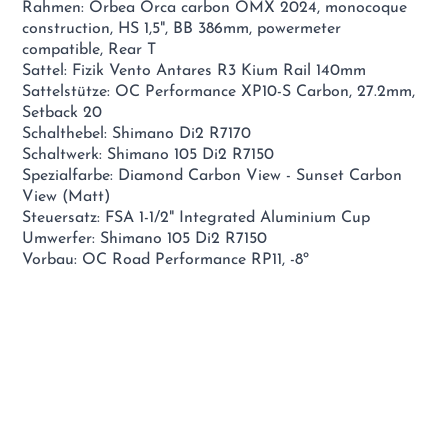
Rahmen: Orbea Orca carbon OMX 2024, monocoque
construction, HS 1,5", BB 386mm, powermeter
compatible, Rear T
Sattel: Fizik Vento Antares R3 Kium Rail 140mm
Sattelstütze: OC Performance XP10-S Carbon, 27.2mm,
Setback 20
Schalthebel: Shimano Di2 R7170
Schaltwerk: Shimano 105 Di2 R7150
Spezialfarbe: Diamond Carbon View - Sunset Carbon
View (Matt)
Steuersatz: FSA 1-1/2" Integrated Aluminium Cup
Umwerfer: Shimano 105 Di2 R7150
Vorbau: OC Road Performance RP11, -8º