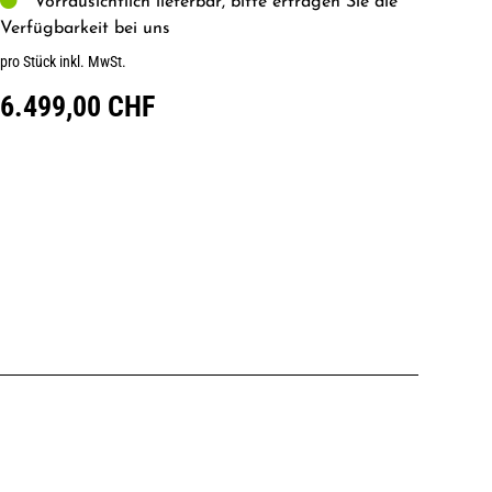
Vorrausichtlich lieferbar, bitte erfragen Sie die
Verfügbarkeit bei uns
pro Stück inkl. MwSt.
6.499,00 CHF