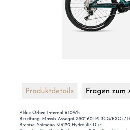
Produktdetails
Fragen zum A
Akku: Orbea Internal 630Wh
Bereifung: Maxxis Assegai 2.50" 60TPI 3CG/EXO+/
Bremse: Shimano M6120 Hydraulic Disc