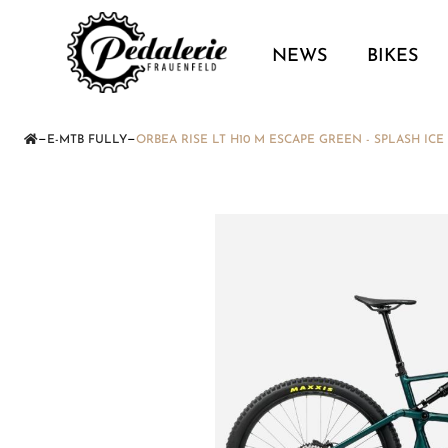
NEWS
BIKES
—
—
E-MTB FULLY
ORBEA RISE LT H10 M ESCAPE GREEN - SPLASH ICE