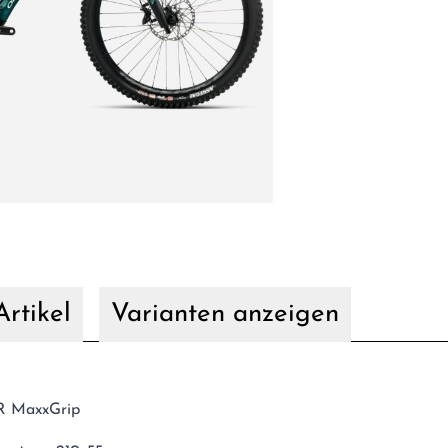
rtikel
Varianten anzeigen
TR MaxxGrip