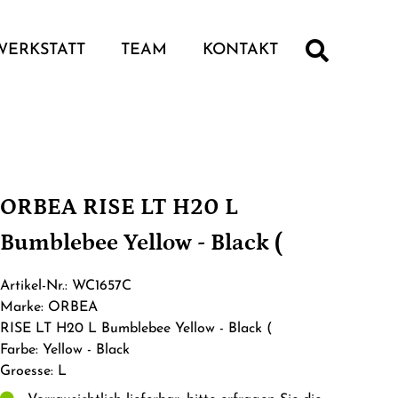
WERKSTATT
TEAM
KONTAKT
ORBEA RISE LT H20 L
Bumblebee Yellow - Black (
Artikel-Nr.: WC1657C
Marke: ORBEA
RISE LT H20 L Bumblebee Yellow - Black (
Farbe: Yellow - Black
Groesse: L