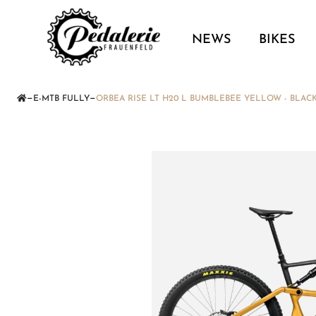
NEWS
BIKES
—
—
E-MTB FULLY
ORBEA RISE LT H20 L BUMBLEBEE YELLOW - BLACK