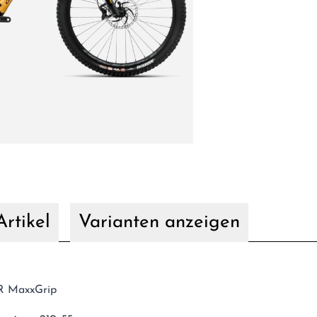
rtikel
Varianten anzeigen
TR MaxxGrip