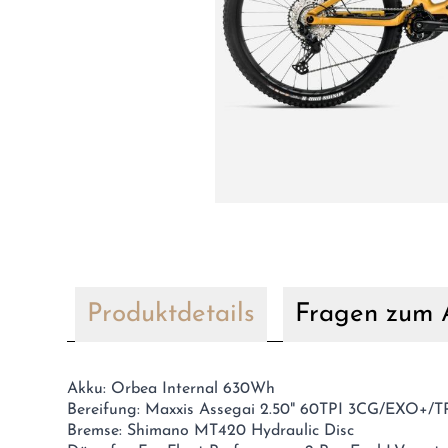
Produktdetails
Fragen zum A
Akku: Orbea Internal 630Wh
Bereifung: Maxxis Assegai 2.50" 60TPI 3CG/EXO+/
Bremse: Shimano MT420 Hydraulic Disc