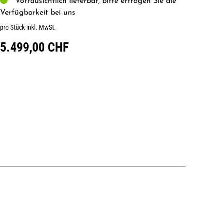
Vorrausichtlich lieferbar, bitte erfragen Sie die
Verfügbarkeit bei uns
pro Stück inkl. MwSt.
5.499,00 CHF