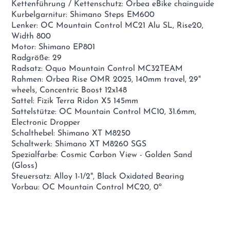
Kettenführung / Kettenschutz: Orbea eBike chainguide
Kurbelgarnitur: Shimano Steps EM600
Lenker: OC Mountain Control MC21 Alu SL, Rise20,
Width 800
Motor: Shimano EP801
Radgröße: 29
Radsatz: Oquo Mountain Control MC32TEAM
Rahmen: Orbea Rise OMR 2025, 140mm travel, 29"
wheels, Concentric Boost 12x148
Sattel: Fizik Terra Ridon X5 145mm
Sattelstütze: OC Mountain Control MC10, 31.6mm,
Electronic Dropper
Schalthebel: Shimano XT M8250
Schaltwerk: Shimano XT M8260 SGS
Spezialfarbe: Cosmic Carbon View - Golden Sand
(Gloss)
Steuersatz: Alloy 1-1/2", Black Oxidated Bearing
Vorbau: OC Mountain Control MC20, 0º