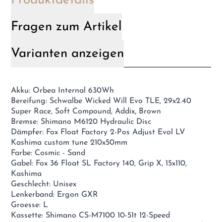
Produktdetails
Fragen zum Artikel
Varianten anzeigen
Akku: Orbea Internal 630Wh
Bereifung: Schwalbe Wicked Will Evo TLE, 29x2.40
Super Race, Soft Compound, Addix, Brown
Bremse: Shimano M6120 Hydraulic Disc
Dämpfer: Fox Float Factory 2-Pos Adjust Evol LV
Kashima custom tune 210x50mm
Farbe: Cosmic - Sand
Gabel: Fox 36 Float SL Factory 140, Grip X, 15x110,
Kashima
Geschlecht: Unisex
Lenkerband: Ergon GXR
Groesse: L
Kassette: Shimano CS-M7100 10-51t 12-Speed