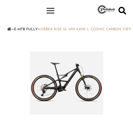
—
—
E-MTB FULLY
ORBEA RISE SL M10 630W L COSMIC CARBON VIEW 