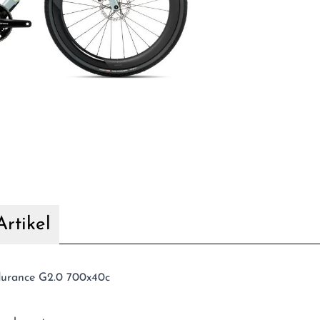
rtikel
ndurance G2.0 700x40c