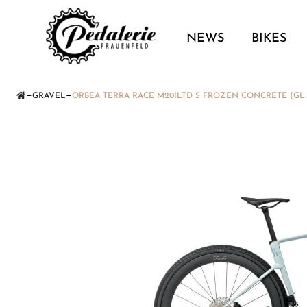
NEWS
BIKES
—
—
GRAVEL
ORBEA TERRA RACE M20ILTD S FROZEN CONCRETE (GL