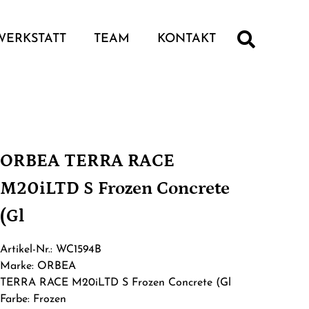
WERKSTATT
TEAM
KONTAKT
ORBEA TERRA RACE
M20iLTD S Frozen Concrete
(Gl
Artikel-Nr.: WC1594B
Marke: ORBEA
TERRA RACE M20iLTD S Frozen Concrete (Gl
Farbe: Frozen