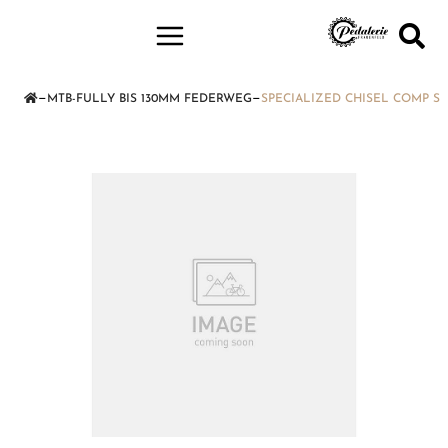
—
—
MTB-FULLY BIS 130MM FEDERWEG
SPECIALIZED CHISEL COMP S