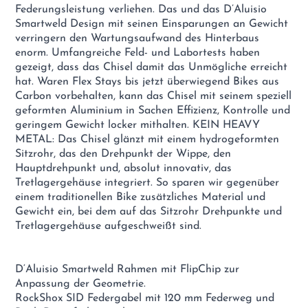
Federungsleistung verliehen. Das und das D’Aluisio
Smartweld Design mit seinen Einsparungen an Gewicht
verringern den Wartungsaufwand des Hinterbaus
enorm. Umfangreiche Feld- und Labortests haben
gezeigt, dass das Chisel damit das Unmögliche erreicht
hat. Waren Flex Stays bis jetzt überwiegend Bikes aus
Carbon vorbehalten, kann das Chisel mit seinem speziell
geformten Aluminium in Sachen Effizienz, Kontrolle und
geringem Gewicht locker mithalten. KEIN HEAVY
METAL: Das Chisel glänzt mit einem hydrogeformten
Sitzrohr, das den Drehpunkt der Wippe, den
Hauptdrehpunkt und, absolut innovativ, das
Tretlagergehäuse integriert. So sparen wir gegenüber
einem traditionellen Bike zusätzliches Material und
Gewicht ein, bei dem auf das Sitzrohr Drehpunkte und
Tretlagergehäuse aufgeschweißt sind.
D‘Aluisio Smartweld Rahmen mit FlipChip zur
Anpassung der Geometrie.
RockShox SID Federgabel mit 120 mm Federweg und