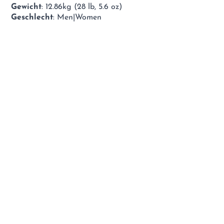
Gewicht
: 12.86kg (28 lb, 5.6 oz)
Geschlecht
: Men|Women