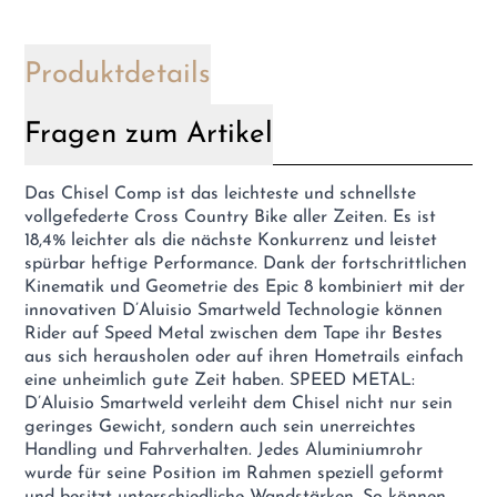
Produktdetails
Fragen zum Artikel
Das Chisel Comp ist das leichteste und schnellste
vollgefederte Cross Country Bike aller Zeiten. Es ist
18,4% leichter als die nächste Konkurrenz und leistet
spürbar heftige Performance. Dank der fortschrittlichen
Kinematik und Geometrie des Epic 8 kombiniert mit der
innovativen D’Aluisio Smartweld Technologie können
Rider auf Speed Metal zwischen dem Tape ihr Bestes
aus sich herausholen oder auf ihren Hometrails einfach
eine unheimlich gute Zeit haben. SPEED METAL:
D’Aluisio Smartweld verleiht dem Chisel nicht nur sein
geringes Gewicht, sondern auch sein unerreichtes
Handling und Fahrverhalten. Jedes Aluminiumrohr
wurde für seine Position im Rahmen speziell geformt
und besitzt unterschiedliche Wandstärken. So können