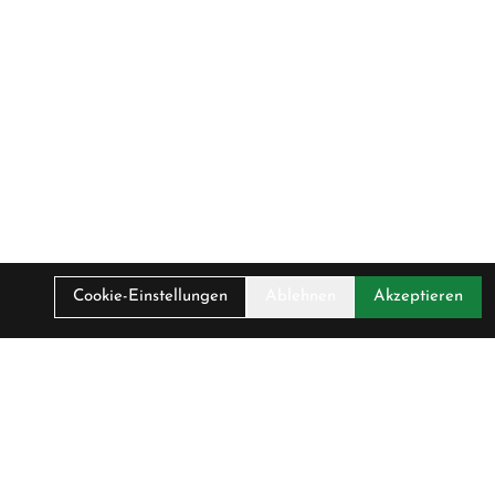
Cookie-Einstellungen
Ablehnen
Akzeptieren
. MwSt.