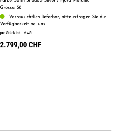
Farbe: Satin Shadow Silver / Fjord Metallic
Grösse: 58
Vorrausichtlich lieferbar, bitte erfragen Sie die
Verfügbarkeit bei uns
pro Stück inkl. MwSt.
2.799,00 CHF