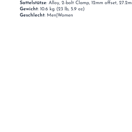
Sattelstütze
: Alloy, 2-bolt Clamp, 12mm offset, 27.2
Gewicht
: 10.6 kg (23 lb, 5.9 oz)
Geschlecht
: Men|Women