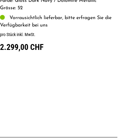
Farbe: Gloss Dark Navy / Dolomite Metallic
Grösse: 52
Vorrausichtlich lieferbar, bitte erfragen Sie die
Verfügbarkeit bei uns
pro Stück inkl. MwSt.
2.299,00 CHF