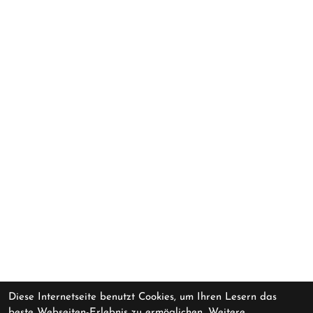
Diese Internetseite benutzt Cookies, um Ihren Lesern das
beste Webseiten-Erlebnis zu ermöglichen. Weitere