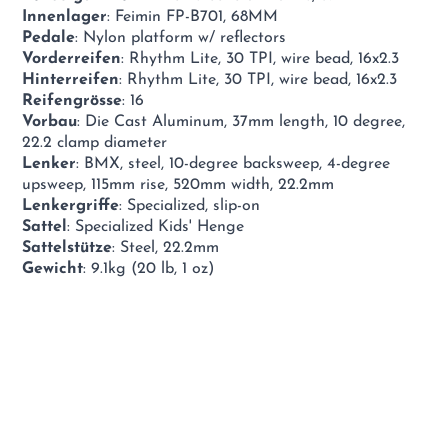
Innenlager
: Feimin FP-B701, 68MM
Pedale
: Nylon platform w/ reflectors
Vorderreifen
: Rhythm Lite, 30 TPI, wire bead, 16x2.3
Hinterreifen
: Rhythm Lite, 30 TPI, wire bead, 16x2.3
Reifengrösse
: 16
Vorbau
: Die Cast Aluminum, 37mm length, 10 degree,
22.2 clamp diameter
Lenker
: BMX, steel, 10-degree backsweep, 4-degree
upsweep, 115mm rise, 520mm width, 22.2mm
Lenkergriffe
: Specialized, slip-on
Sattel
: Specialized Kids' Henge
Sattelstütze
: Steel, 22.2mm
Gewicht
: 9.1kg (20 lb, 1 oz)