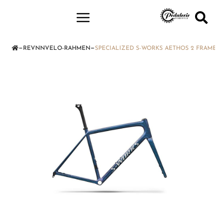
—
—
REVNNVELO-RAHMEN
SPECIALIZED S-WORKS AETHOS 2 FRAMESE