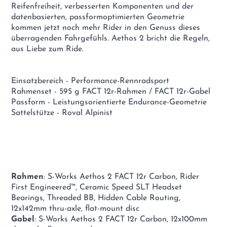
Reifenfreiheit, verbesserten Komponenten und der
datenbasierten, passformoptimierten Geometrie
kommen jetzt noch mehr Rider in den Genuss dieses
überragenden Fahrgefühls. Aethos 2 bricht die Regeln,
aus Liebe zum Ride.
Einsatzbereich - Performance-Rennradsport
Rahmenset - 595 g FACT 12r-Rahmen / FACT 12r-Gabel
Passform - Leistungsorientierte Endurance-Geometrie
Sattelstütze - Roval Alpinist
Rahmen
: S-Works Aethos 2 FACT 12r Carbon, Rider
First Engineered™, Ceramic Speed SLT Headset
Bearings, Threaded BB, Hidden Cable Routing,
12x142mm thru-axle, flat-mount disc
Gabel
: S-Works Aethos 2 FACT 12r Carbon, 12x100mm