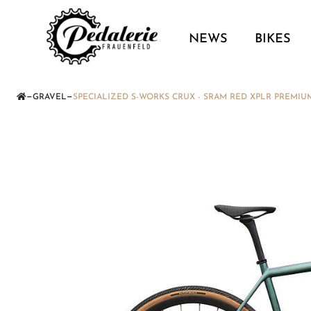
NEWS
BIKES
—
—
GRAVEL
SPECIALIZED S-WORKS CRUX - SRAM RED XPLR PREMIU