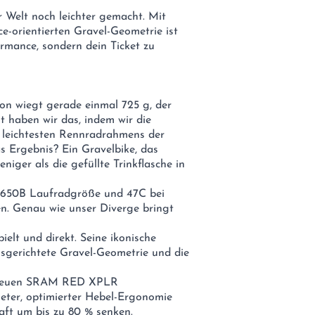
r Welt noch leichter gemacht. Mit
ce-orientierten Gravel-Geometrie ist
ormance, sondern dein Ticket zu
on wiegt gerade einmal 725 g, der
 haben wir das, indem wir die
s leichtesten Rennradrahmens der
s Ergebnis? Ein Gravelbike, das
eniger als die gefüllte Trinkflasche in
bei 650B Laufradgröße und 47C bei
en. Genau wie unser Diverge bringt
pielt und direkt. Seine ikonische
usgerichtete Gravel-Geometrie und die
n neuen SRAM RED XPLR
eter, optimierter Hebel-Ergonomie
ft um bis zu 80 % senken.