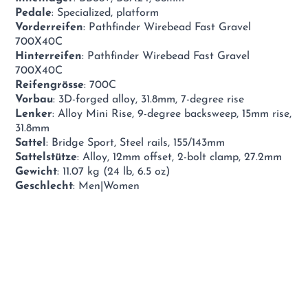
Pedale
: Specialized, platform
Vorderreifen
: Pathfinder Wirebead Fast Gravel
700X40C
Hinterreifen
: Pathfinder Wirebead Fast Gravel
700X40C
Reifengrösse
: 700C
Vorbau
: 3D-forged alloy, 31.8mm, 7-degree rise
Lenker
: Alloy Mini Rise, 9-degree backsweep, 15mm rise,
31.8mm
Sattel
: Bridge Sport, Steel rails, 155/143mm
Sattelstütze
: Alloy, 12mm offset, 2-bolt clamp, 27.2mm
Gewicht
: 11.07 kg (24 lb, 6.5 oz)
Geschlecht
: Men|Women