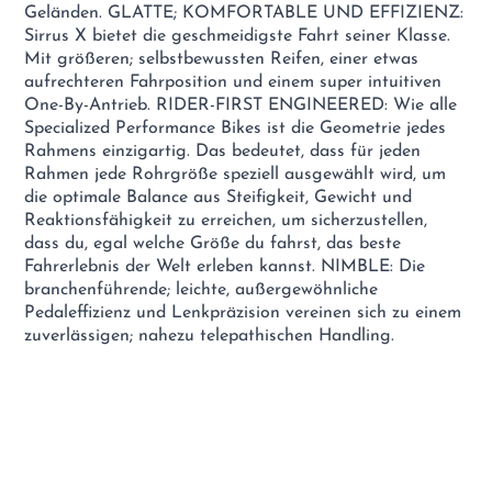
Geländen. GLATTE; KOMFORTABLE UND EFFIZIENZ:
Sirrus X bietet die geschmeidigste Fahrt seiner Klasse.
Mit größeren; selbstbewussten Reifen, einer etwas
aufrechteren Fahrposition und einem super intuitiven
One-By-Antrieb. RIDER-FIRST ENGINEERED: Wie alle
Specialized Performance Bikes ist die Geometrie jedes
Rahmens einzigartig. Das bedeutet, dass für jeden
Rahmen jede Rohrgröße speziell ausgewählt wird, um
die optimale Balance aus Steifigkeit, Gewicht und
Reaktionsfähigkeit zu erreichen, um sicherzustellen,
dass du, egal welche Größe du fahrst, das beste
Fahrerlebnis der Welt erleben kannst. NIMBLE: Die
branchenführende; leichte, außergewöhnliche
Pedaleffizienz und Lenkpräzision vereinen sich zu einem
zuverlässigen; nahezu telepathischen Handling.