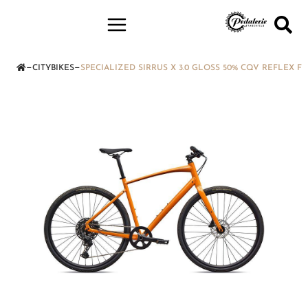
—
—
CITYBIKES
SPECIALIZED SIRRUS X 3.0 GLOSS 50% CQV REFLEX 