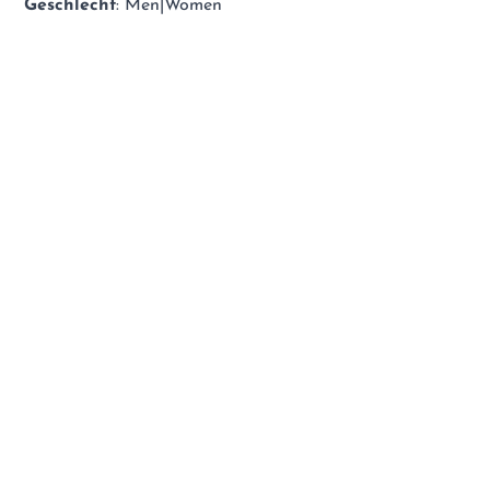
Geschlecht
: Men|Women