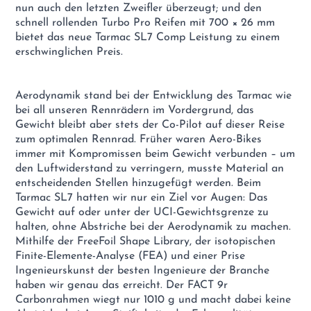
nun auch den letzten Zweifler überzeugt; und den
schnell rollenden Turbo Pro Reifen mit 700 × 26 mm
bietet das neue Tarmac SL7 Comp Leistung zu einem
erschwinglichen Preis.
Aerodynamik stand bei der Entwicklung des Tarmac wie
bei all unseren Rennrädern im Vordergrund, das
Gewicht bleibt aber stets der Co-Pilot auf dieser Reise
zum optimalen Rennrad. Früher waren Aero-Bikes
immer mit Kompromissen beim Gewicht verbunden – um
den Luftwiderstand zu verringern, musste Material an
entscheidenden Stellen hinzugefügt werden. Beim
Tarmac SL7 hatten wir nur ein Ziel vor Augen: Das
Gewicht auf oder unter der UCI-Gewichtsgrenze zu
halten, ohne Abstriche bei der Aerodynamik zu machen.
Mithilfe der FreeFoil Shape Library, der isotopischen
Finite-Elemente-Analyse (FEA) und einer Prise
Ingenieurskunst der besten Ingenieure der Branche
haben wir genau das erreicht. Der FACT 9r
Carbonrahmen wiegt nur 1010 g und macht dabei keine