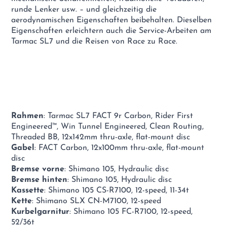
runde Lenker usw. – und gleichzeitig die
aerodynamischen Eigenschaften beibehalten. Dieselben
Eigenschaften erleichtern auch die Service-Arbeiten am
Tarmac SL7 und die Reisen von Race zu Race.
Rahmen
: Tarmac SL7 FACT 9r Carbon, Rider First
Engineered™, Win Tunnel Engineered, Clean Routing,
Threaded BB, 12x142mm thru-axle, flat-mount disc
Gabel
: FACT Carbon, 12x100mm thru-axle, flat-mount
disc
Bremse vorne
: Shimano 105, Hydraulic disc
Bremse hinten
: Shimano 105, Hydraulic disc
Kassette
: Shimano 105 CS-R7100, 12-speed, 11-34t
Kette
: Shimano SLX CN-M7100, 12-speed
Kurbelgarnitur
: Shimano 105 FC-R7100, 12-speed,
52/36t