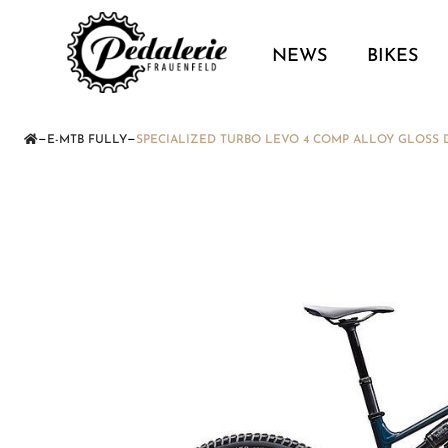
NEWS
BIKES
—
—
E-MTB FULLY
SPECIALIZED TURBO LEVO 4 COMP ALLOY GLOSS D