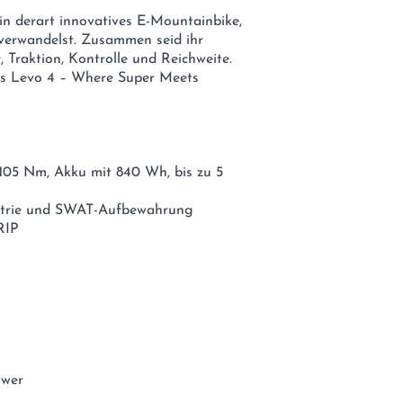
Ein derart innovatives E-Mountainbike,
verwandelst. Zusammen seid ihr
, Traktion, Kontrolle und Reichweite.
Das Levo 4 – Where Super Meets
 105 Nm, Akku mit 840 Wh, bis zu 5
etrie und SWAT-Aufbewahrung
RIP
ower