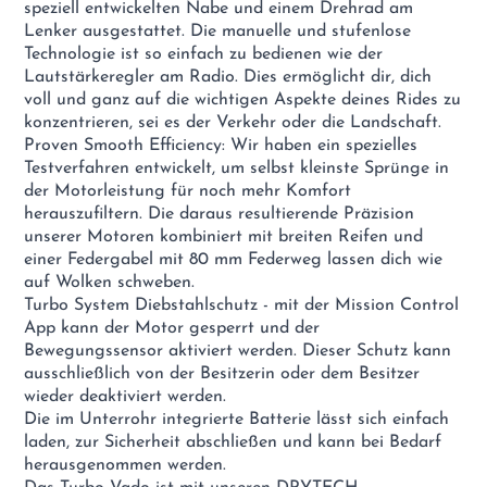
speziell entwickelten Nabe und einem Drehrad am
Lenker ausgestattet. Die manuelle und stufenlose
Technologie ist so einfach zu bedienen wie der
Lautstärkeregler am Radio. Dies ermöglicht dir, dich
voll und ganz auf die wichtigen Aspekte deines Rides zu
konzentrieren, sei es der Verkehr oder die Landschaft.
Proven Smooth Efficiency: Wir haben ein spezielles
Testverfahren entwickelt, um selbst kleinste Sprünge in
der Motorleistung für noch mehr Komfort
herauszufiltern. Die daraus resultierende Präzision
unserer Motoren kombiniert mit breiten Reifen und
einer Federgabel mit 80 mm Federweg lassen dich wie
auf Wolken schweben.
Turbo System Diebstahlschutz - mit der Mission Control
App kann der Motor gesperrt und der
Bewegungssensor aktiviert werden. Dieser Schutz kann
ausschließlich von der Besitzerin oder dem Besitzer
wieder deaktiviert werden.
Die im Unterrohr integrierte Batterie lässt sich einfach
laden, zur Sicherheit abschließen und kann bei Bedarf
herausgenommen werden.