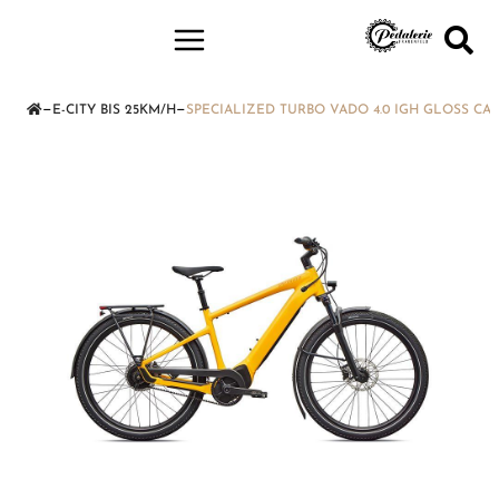
—
—
E-CITY BIS 25KM/H
SPECIALIZED TURBO VADO 4.0 IGH GLOSS CA