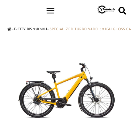
—
—
E-CITY BIS 25KM/H
SPECIALIZED TURBO VADO 5.0 IGH GLOSS CA