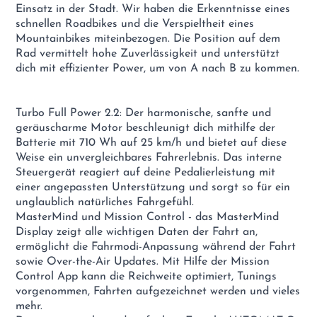
Einsatz in der Stadt. Wir haben die Erkenntnisse eines
schnellen Roadbikes und die Verspieltheit eines
Mountainbikes miteinbezogen. Die Position auf dem
Rad vermittelt hohe Zuverlässigkeit und unterstützt
dich mit effizienter Power, um von A nach B zu kommen.
Turbo Full Power 2.2: Der harmonische, sanfte und
geräuscharme Motor beschleunigt dich mithilfe der
Batterie mit 710 Wh auf 25 km/h und bietet auf diese
Weise ein unvergleichbares Fahrerlebnis. Das interne
Steuergerät reagiert auf deine Pedalierleistung mit
einer angepassten Unterstützung und sorgt so für ein
unglaublich natürliches Fahrgefühl.
MasterMind und Mission Control - das MasterMind
Display zeigt alle wichtigen Daten der Fahrt an,
ermöglicht die Fahrmodi-Anpassung während der Fahrt
sowie Over-the-Air Updates. Mit Hilfe der Mission
Control App kann die Reichweite optimiert, Tunings
vorgenommen, Fahrten aufgezeichnet werden und vieles
mehr.