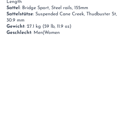
Length
Sattel
: Bridge Sport, Steel rails, 155mm
Sattelstütze
: Suspended Cane Creek, Thudbuster St,
30.9 mm
Gewicht
: 27.1 kg (59 lb, 11.9 oz)
Geschlecht
: Men|Women