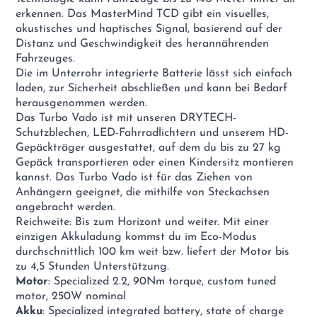
erkennen. Das MasterMind TCD gibt ein visuelles,
akustisches und haptisches Signal, basierend auf der
Distanz und Geschwindigkeit des herannährenden
Fahrzeuges.
Die im Unterrohr integrierte Batterie lässt sich einfach
laden, zur Sicherheit abschließen und kann bei Bedarf
herausgenommen werden.
Das Turbo Vado ist mit unseren DRYTECH-
Schutzblechen, LED-Fahrradlichtern und unserem HD-
Gepäckträger ausgestattet, auf dem du bis zu 27 kg
Gepäck transportieren oder einen Kindersitz montieren
kannst. Das Turbo Vado ist für das Ziehen von
Anhängern geeignet, die mithilfe von Steckachsen
angebracht werden.
Reichweite: Bis zum Horizont und weiter. Mit einer
einzigen Akkuladung kommst du im Eco-Modus
durchschnittlich 100 km weit bzw. liefert der Motor bis
zu 4,5 Stunden Unterstützung.
Motor
: Specialized 2.2, 90Nm torque, custom tuned
motor, 250W nominal
Akku
: Specialized integrated battery, state of charge