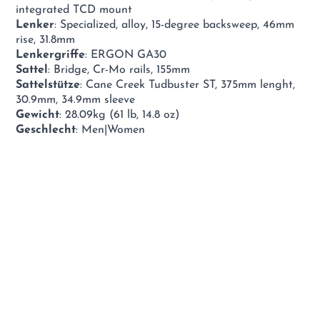
integrated TCD mount
Lenker
: Specialized, alloy, 15-degree backsweep, 46mm
rise, 31.8mm
Lenkergriffe
: ERGON GA30
Sattel
: Bridge, Cr-Mo rails, 155mm
Sattelstütze
: Cane Creek Tudbuster ST, 375mm lenght,
30.9mm, 34.9mm sleeve
Gewicht
: 28.09kg (61 lb, 14.8 oz)
Geschlecht
: Men|Women