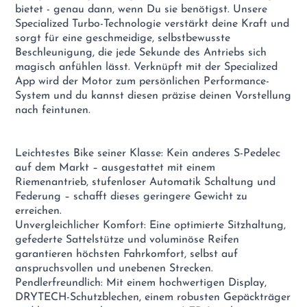
bietet - genau dann, wenn Du sie benötigst. Unsere
Specialized Turbo-Technologie verstärkt deine Kraft und
sorgt für eine geschmeidige, selbstbewusste
Beschleunigung, die jede Sekunde des Antriebs sich
magisch anfühlen lässt. Verknüpft mit der Specialized
App wird der Motor zum persönlichen Performance-
System und du kannst diesen präzise deinen Vorstellung
nach feintunen.
Leichtestes Bike seiner Klasse: Kein anderes S-Pedelec
auf dem Markt – ausgestattet mit einem
Riemenantrieb, stufenloser Automatik Schaltung und
Federung – schafft dieses geringere Gewicht zu
erreichen.
Unvergleichlicher Komfort: Eine optimierte Sitzhaltung,
gefederte Sattelstütze und voluminöse Reifen
garantieren höchsten Fahrkomfort, selbst auf
anspruchsvollen und unebenen Strecken.
Pendlerfreundlich: Mit einem hochwertigen Display,
DRYTECH-Schutzblechen, einem robusten Gepäckträger