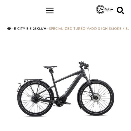
—
—
E-CITY BIS 25KM/H
SPECIALIZED TURBO VADO S IGH SMOKE / BL